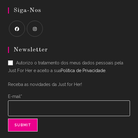
Siga-Nos
Opens
Opens
in
in
Newsletter
a
a
Autorizo o tratamento dos meus dados pessoais pela
new
new
Just For Her e aceito a sua
Política de Privacidade
.
tab
tab
Receba as novidades da Just for Her!
E-mail*