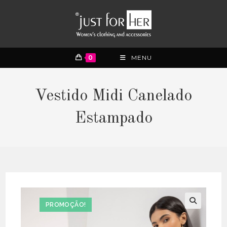
0
MENU
Vestido Midi Canelado
Estampado
PROMOÇÃO!
🔍