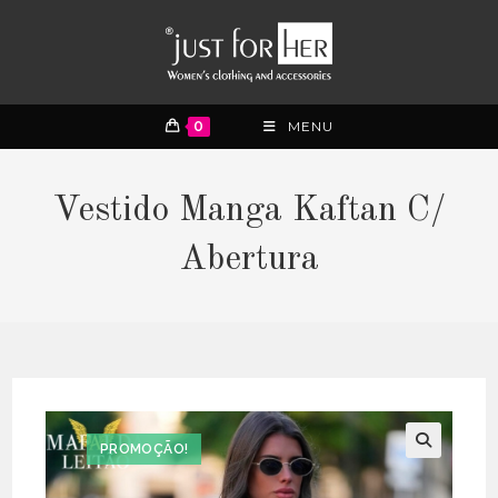
0
MENU
Vestido Manga Kaftan C/
Abertura
PROMOÇÃO!
🔍