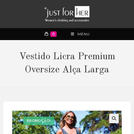
0
MENU
Vestido Licra Premium
Oversize Alça Larga
PROMOÇÃO!
🔍