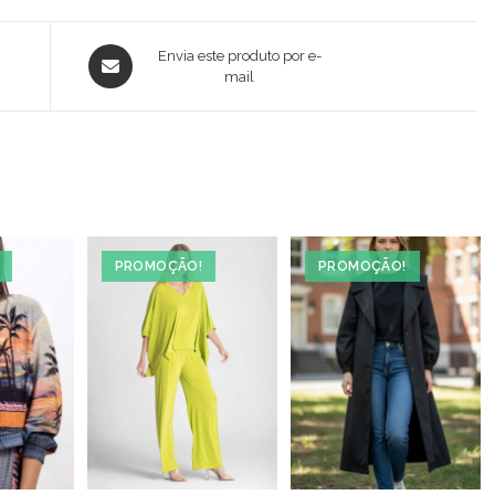
Opens
Envia este produto por e-
in
mail
a
new
window
PROMOÇÃO!
PROMOÇÃO!