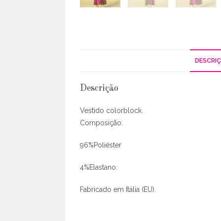
DESCRI
Descrição
Vestido colorblock.
Composição:
96%Poliéster
4%Elastano.
Fabricado em Itália (EU).