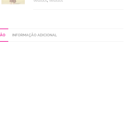
Vestidos
,
Vestidos
Cor
ÇÃO
INFORMAÇÃO ADICIONAL