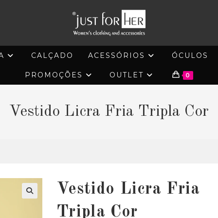
A
CALÇADO
ACESSÓRIOS
ÓCULOS
PROMOÇÕES
OUTLET
0
Vestido Licra Fria Tripla Cor
Vestido Licra Fria
🔍
Tripla Cor