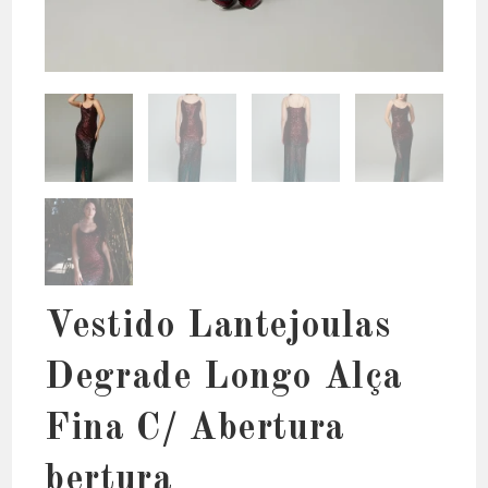
Vestido Lantejoulas
Degrade Longo Alça
Fina C/ Abertura
bertura