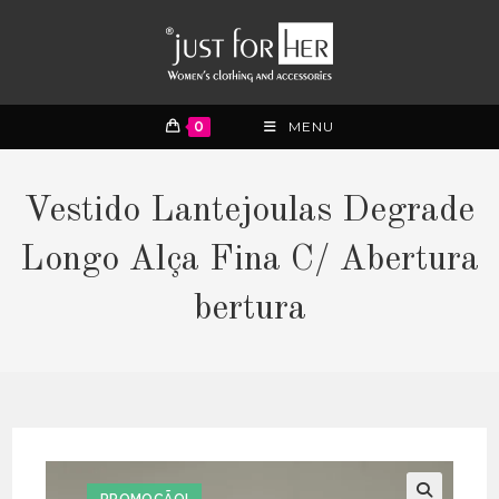
0
MENU
Vestido Lantejoulas Degrade
Longo Alça Fina C/ Abertura
bertura