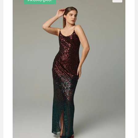
PROMOÇÃO!
🔍