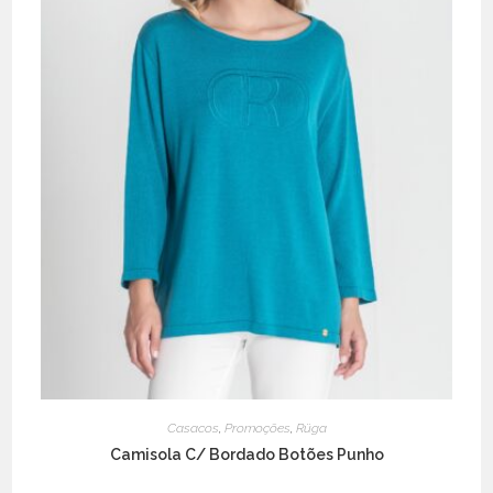
page
Casacos
,
Promoções
,
Rüga
Camisola C/ Bordado Botões Punho