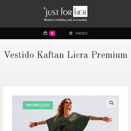
0
MENU
Vestido Kaftan Licra Premium
PROMOÇÃO!
🔍