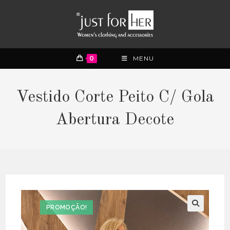
0
MENU
Vestido Corte Peito C/ Gola
Abertura Decote
PROMOÇÃO!
🔍