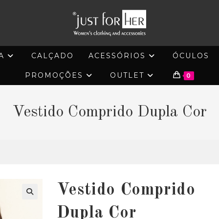
A
CALÇADO
ACESSÓRIOS
ÓCULOS
PROMOÇÕES
OUTLET
0
Vestido Comprido Dupla Cor
Vestido Comprido
🔍
Dupla Cor