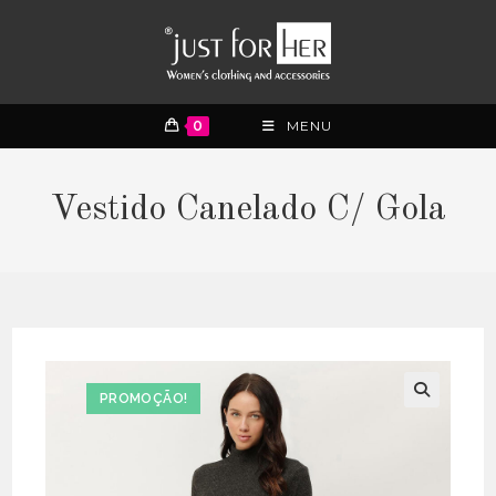
0
MENU
Vestido Canelado C/ Gola
PROMOÇÃO!
🔍