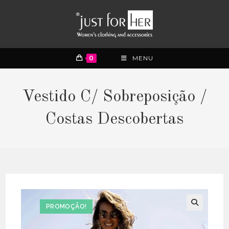
0
MENU
Vestido C/ Sobreposição /
Costas Descobertas
PROMOÇÃO!
🔍