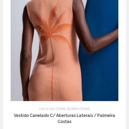
Lez a Lez
,
Outlet
,
Vestidos Outlet
Vestido Canelado C/ Aberturas Laterais / Palmeira
Costas