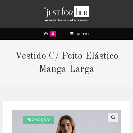
0
MENU
Vestido C/ Peito Elástico
Manga Larga
PROMOÇÃO!
🔍