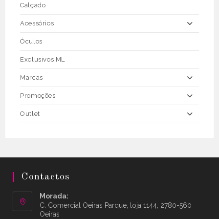
Calçado
Acessórios
Óculos
Exclusivos ML
Marcas
Promoções
Outlet
Contactos
Morada:
C. Comercial Oeiras Parque, loja 1144, 2780-560
Oeiras