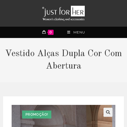
0
MENU
Vestido Alças Dupla Cor Com
Abertura
PROMOÇÃO!
🔍