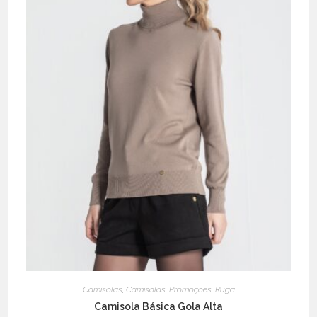
Camisolas
,
Camisolas
,
Promoções
,
Rüga
Camisola Básica Gola Alta