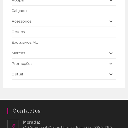
Roupa
Calçado
Acessórios
Óculos
Exclusivos ML
Marcas
Promoções
Outlet
Contactos
Morada:
C. Comercial Oeiras Parque, loja 1144, 2780-560