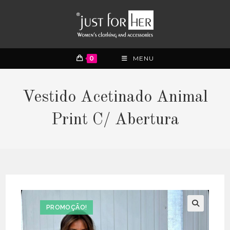
0
MENU
Vestido Acetinado Animal
Print C/ Abertura
PROMOÇÃO!
🔍