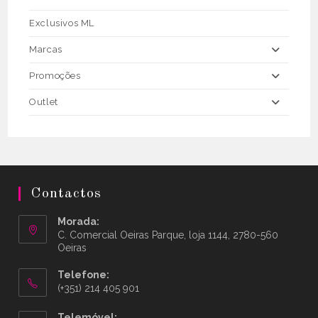
Exclusivos ML
Marcas
Promoções
Outlet
Contactos
Morada:
C. Comercial Oeiras Parque, loja 1144, 2780-560
Oeiras
Telefone:
(+351) 214 405 901
Telemóvel: