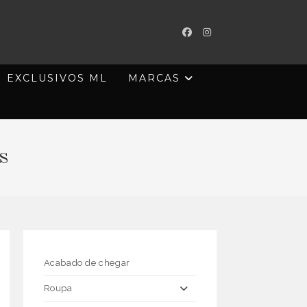
EXCLUSIVOS ML
MARCAS
s
Acabado de chegar
Roupa