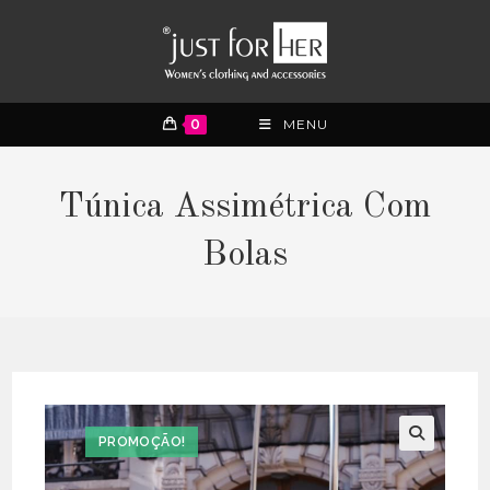
0
MENU
Túnica Assimétrica Com
Bolas
PROMOÇÃO!
🔍