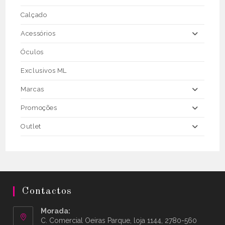
Calçado
Acessórios
Óculos
Exclusivos ML
Marcas
Promoções
Outlet
Contactos
Morada:
C. Comercial Oeiras Parque, loja 1144, 2780-560