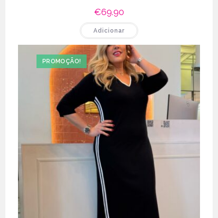
€
69.90
Adicionar
PROMOÇÃO!