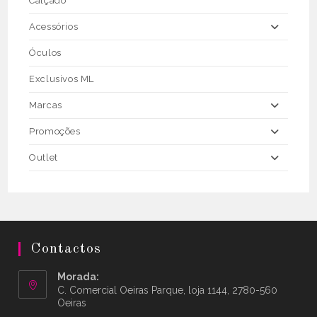
Calçado
Acessórios
Óculos
Exclusivos ML
Marcas
Promoções
Outlet
Contactos
Morada:
C. Comercial Oeiras Parque, loja 1144, 2780-560
Oeiras