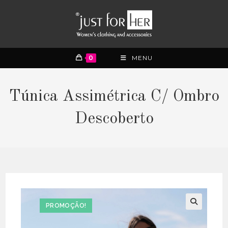
0
MENU
Túnica Assimétrica C/ Ombro
Descoberto
PROMOÇÃO!
🔍