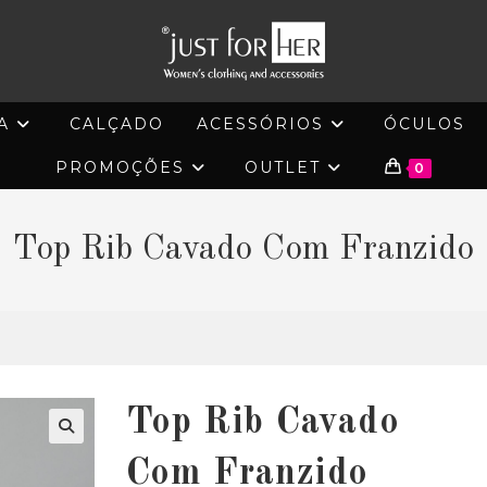
A
CALÇADO
ACESSÓRIOS
ÓCULOS
PROMOÇÕES
OUTLET
0
Top Rib Cavado Com Franzido
Top Rib Cavado
🔍
Com Franzido