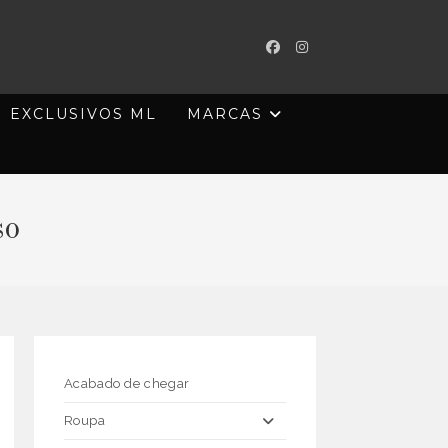
EXCLUSIVOS ML
MARCAS
so
Acabado de chegar
Roupa