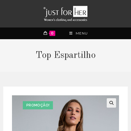
0
MENU
Top Espartilho
PROMOÇÃO!
🔍