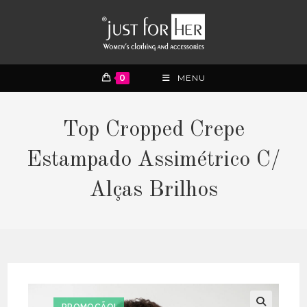
0
MENU
Top Cropped Crepe
Estampado Assimétrico C/
Alças Brilhos