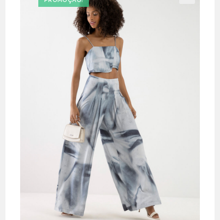
PROMOÇÃO!
🔍