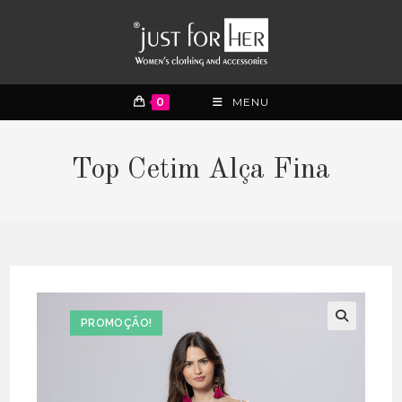
0
MENU
Top Cetim Alça Fina
PROMOÇÃO!
🔍