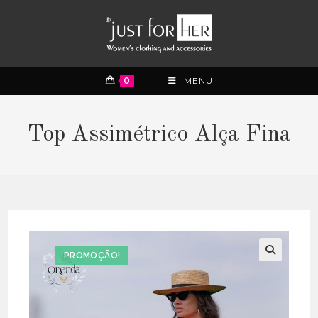
0
MENU
Top Assimétrico Alça Fina
PROMOÇÃO!
🔍