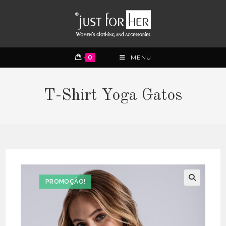
0
MENU
T-Shirt Yoga Gatos
PROMOÇÃO!
🔍