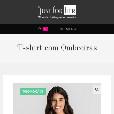
0
MENU
T-shirt com Ombreiras
PROMOÇÃO!
🔍