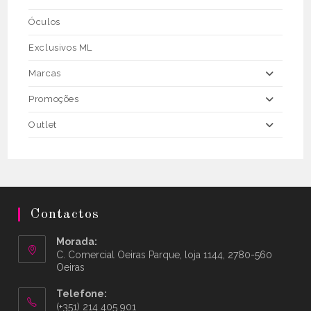
Óculos
Exclusivos ML
Marcas
Promoções
Outlet
Contactos
Morada:
C. Comercial Oeiras Parque, loja 1144, 2780-560
Oeiras
Telefone:
(+351) 214 405 901