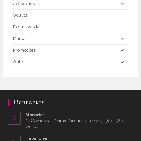
Acessórios
Óculos
Exclusivos ML
Marcas
Promoções
Outlet
Contactos
Morada:
C. Comercial Oeiras Parque, loja 1144, 2780-560
Oeiras
Telefone: