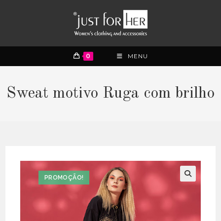
0
MENU
Sweat motivo Ruga com brilho
PROMOÇÃO!
🔍