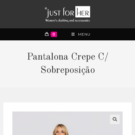
0
MENU
Pantalona Crepe C/
Sobreposição
🔍