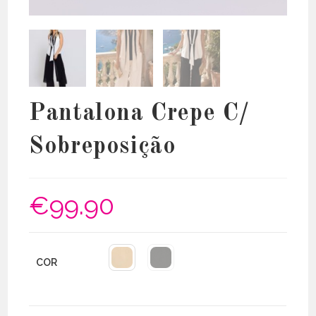
Pantalona Crepe C/
Sobreposição
€
99.90
COR