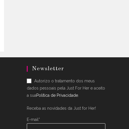
Newsletter
Autorizo o tratamento dos meus
dados pessoais pela Just For Her e aceito
a sua
Política de Privacidade
.
Receba as novidades da Just for Her!
E-mail*