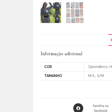
Informação adicional
COR
Geométrico, 
TAMANHO
M/L, S/M
Opens
Partilha no
in
facebook