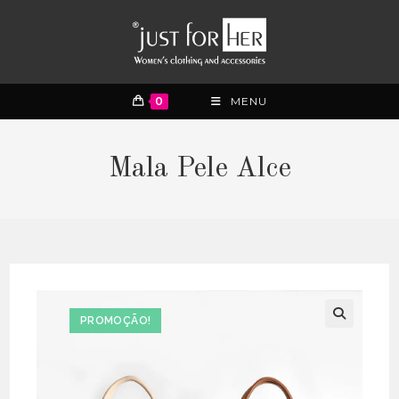
0
MENU
Mala Pele Alce
PROMOÇÃO!
🔍