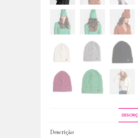
DESCRI
Descrição