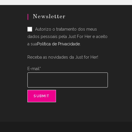
en
uct
Newsletter
Autorizo o tratamento dos meus
dados pessoais pela Just For Her e aceito
a sua
Política de Privacidade
.
Receba as novidades da Just for Her!
E-mail*