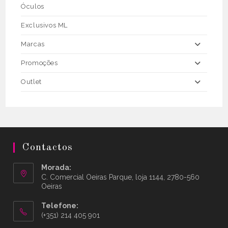
Óculos
Exclusivos ML
Marcas
Promoções
Outlet
Contactos
Morada:
C. Comercial Oeiras Parque, loja 1144, 2780-560
Oeiras
Telefone:
(+351) 214 405 901