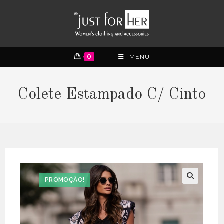
0
MENU
Colete Estampado C/ Cinto
PROMOÇÃO!
🔍