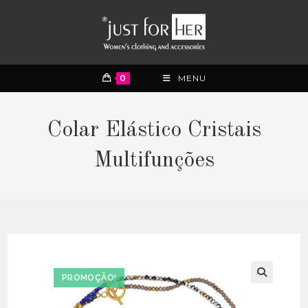
0
MENU
Colar Elástico Cristais
Multifunções
PROMOÇÃO!
🔍