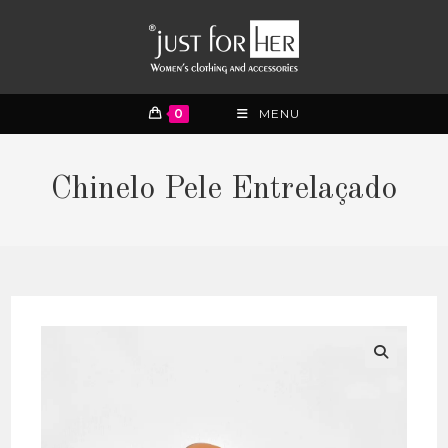
0
MENU
Chinelo Pele Entrelaçado
🔍