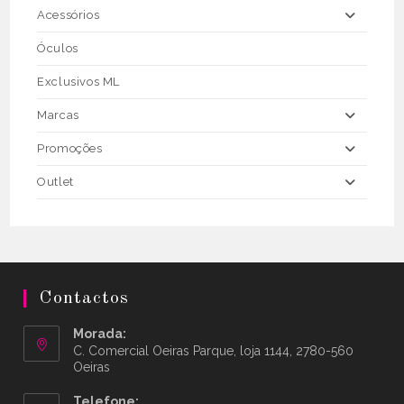
Acessórios
Óculos
Exclusivos ML
Marcas
Promoções
Outlet
Contactos
Morada:
C. Comercial Oeiras Parque, loja 1144, 2780-560
Oeiras
Telefone: