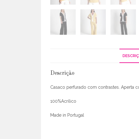
DESCRI
Descrição
Casaco perfurado com contrastes. Aperta c
100%Acrílico
Made in Portugal