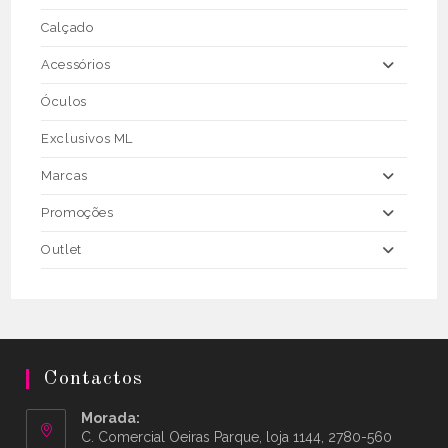
Calçado
Acessórios
Óculos
Exclusivos ML
Marcas
Promoções
Outlet
Contactos
Morada:
C. Comercial Oeiras Parque, loja 1144, 2780-560