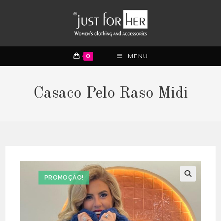
0
MENU
Casaco Pelo Raso Midi
PROMOÇÃO!
🔍