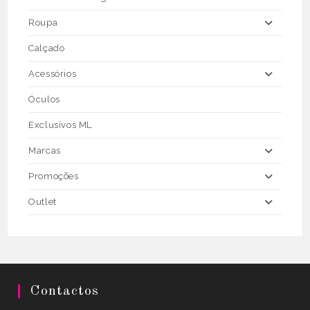
product
page
Roupa
Calçado
Acessórios
Óculos
Exclusivos ML
Marcas
Promoções
Outlet
Contactos