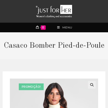
0
MENU
Casaco Bomber Pied-de-Poule
PROMOÇÃO!
🔍