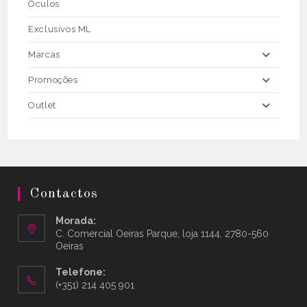
Óculos
Exclusivos ML
Marcas
Promoções
Outlet
Contactos
Morada:
C. Comercial Oeiras Parque, loja 1144, 2780-560
Oeiras
Telefone:
(+351) 214 405 901