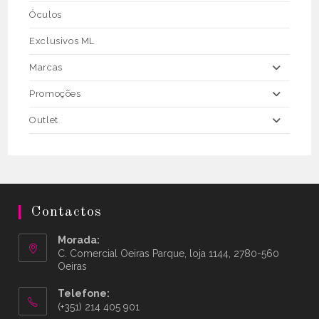
Óculos
Exclusivos ML
Marcas
Promoções
Outlet
Contactos
Morada:
C. Comercial Oeiras Parque, loja 1144, 2780-560
Oeiras
Telefone:
(+351) 214 405 901