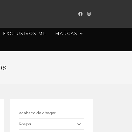
EXCLUSIVOS ML
MARCAS
os
Acabado de chegar
Roupa