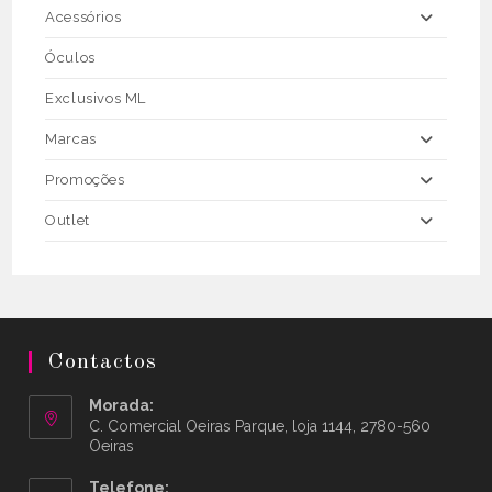
Acessórios
Óculos
Exclusivos ML
Marcas
Promoções
Outlet
Contactos
Morada:
C. Comercial Oeiras Parque, loja 1144, 2780-560
Oeiras
Telefone: