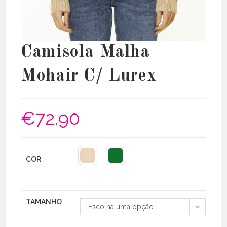
Camisola Malha
Mohair C/ Lurex
€
72.90
COR
TAMANHO
Escolha uma opção