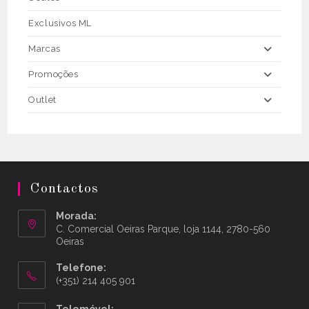
Exclusivos ML
Marcas
Promoções
Outlet
Contactos
Morada:
C. Comercial Oeiras Parque, loja 1144, 2780-560
Oeiras
Telefone:
(+351) 214 405 901