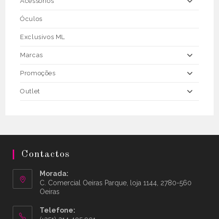
Acessórios
Óculos
Exclusivos ML
Marcas
Promoções
Outlet
Contactos
Morada:
C. Comercial Oeiras Parque, loja 1144, 2780-560
Oeiras
Telefone: