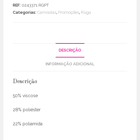
Jacquard
REF:
0243371 RGPT
Espinha
Categorias:
Camisolas
,
Promoções
,
Rüga
DESCRIÇÃO
INFORMAÇÃO ADICIONAL
Descrição
50% viscose
28% poliéster
22% poliamida