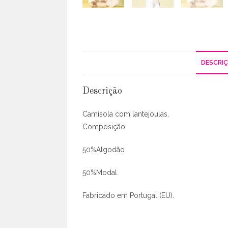
DESCRI
Descrição
Camisola com lantejoulas.
Composição:
50%Algodão
50%Modal.
Fabricado em Portugal (EU).