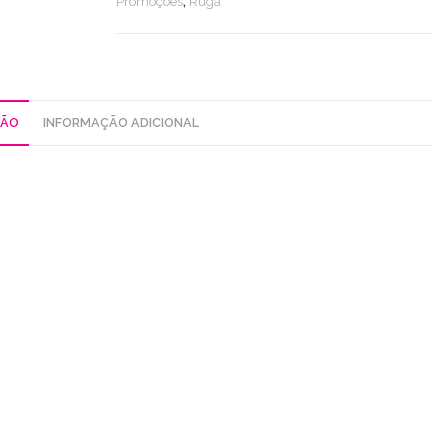
Promoções
,
Rüga
ÇÃO
INFORMAÇÃO ADICIONAL