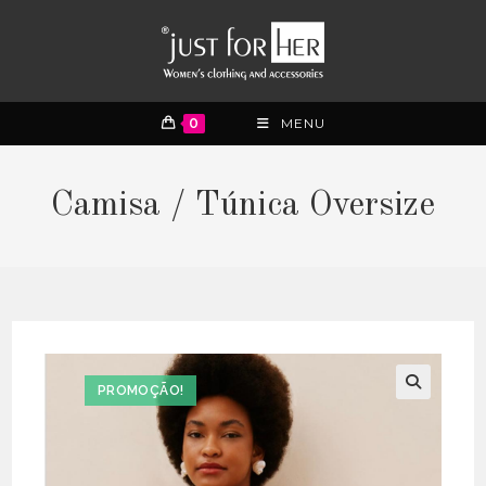
0
MENU
Camisa / Túnica Oversize
PROMOÇÃO!
🔍