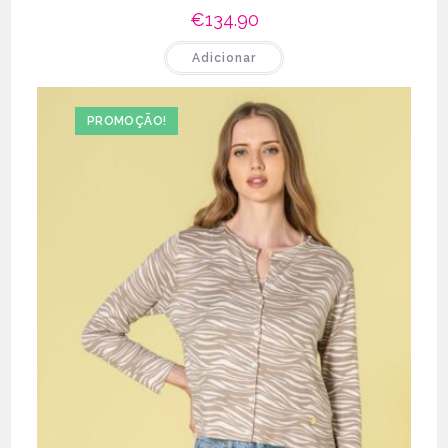
€
134.90
Adicionar
PROMOÇÃO!