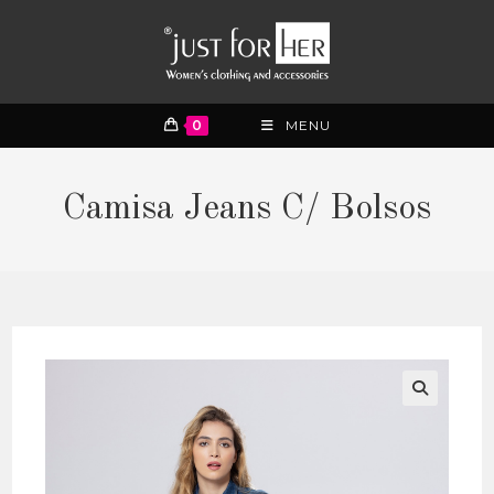
0
MENU
Camisa Jeans C/ Bolsos
🔍