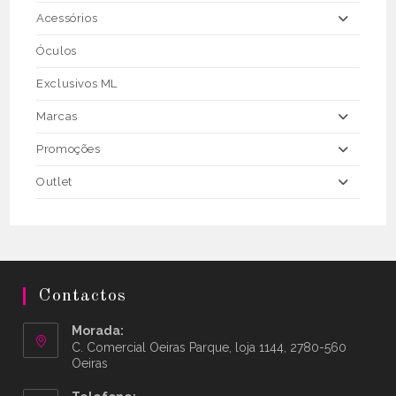
Acessórios
Óculos
Exclusivos ML
Marcas
Promoções
Outlet
Contactos
Morada:
C. Comercial Oeiras Parque, loja 1144, 2780-560
Oeiras